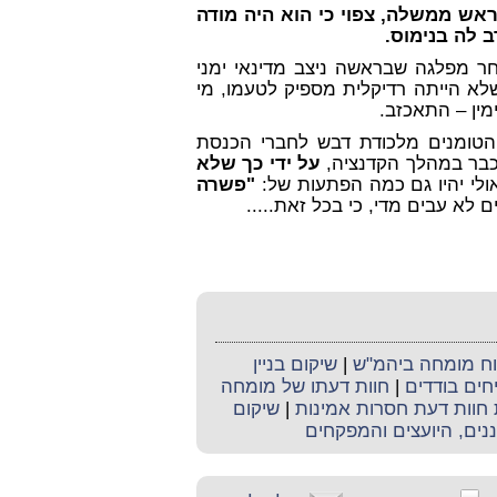
אש ממשלה, צפוי כי הוא היה מודה
 לה בנימוס.
ר מפלגה שבראשה ניצב מדינאי ימני
לא הייתה רדיקלית מספיק לטעמו, מי
ין – התאכזב.
 הטומנים מלכודת דבש לחברי הכנסת
 כבר במהלך הקדנציה,
על ידי כך שלא
ואולי יהיו גם כמה הפתעות של:
"פשרה
 לא עבים מדי, כי בכל זאת.....
קוח מומחה ביהמ"ש
|
שיקום בניין
חים בודדים
|
חוות דעתו של מומחה
 חוות דעת חסרות אמינות
|
שיקום
ים, היועצים והמפקחים