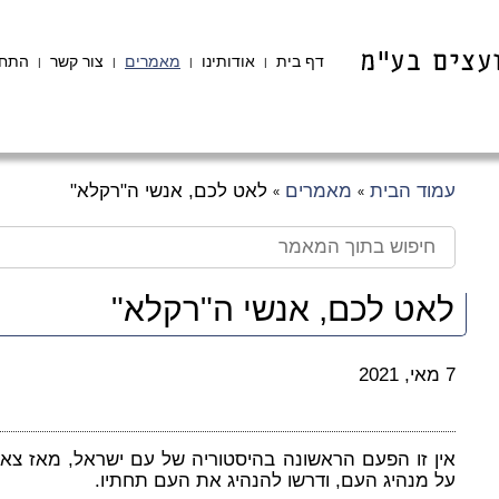
דף בית
אודותינו
מאמרים
צור קשר
התחב
|
|
|
|
עמוד הבית
מאמרים
לאט לכם, אנשי ה"רקלא"
»
»
לאט לכם, אנשי ה"רקלא"
7 מאי, 2021
אין זו הפעם הראשונה בהיסטוריה של עם ישראל, מאז צאת
על מנהיג העם, ודרשו להנהיג את העם תחתיו.