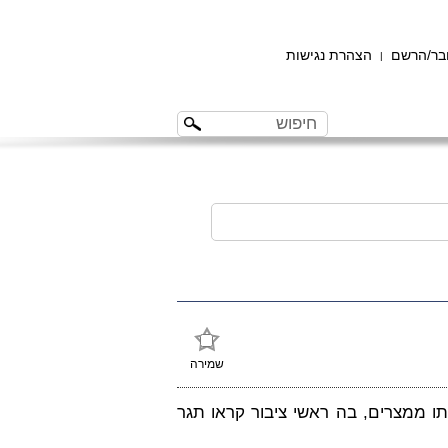
ר/הרשם
הצהרת נגישות
|
שמירה
ו ממצרים, בה ראשי ציבור קראו תגר