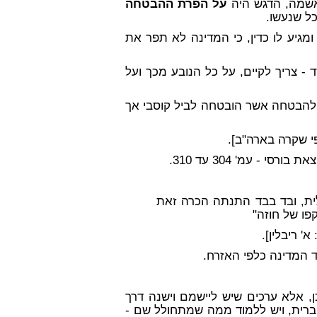
אשמה, הדגש היה
על הפרת ההבטחה
ל שנעשו.
גיע לו כדין, כי המדינה לא תפר את
- צריך לקיים, על כל הנובע מכך ועל
להבטחה אשר הובטחה לביל קוסבי אך
י שקרה בארה"ב].
 - עמ' 304 עד 310.
ת, ובד בבד התנתה הכרה זאת
פו של חוזה"
א' ריבלין].
ד המדינה כלפי האזרח.
ן, אלא ערכים שיש ליישמם וישנה דרך
ברית, ויש ללמוד ממה שמתחולל שם -