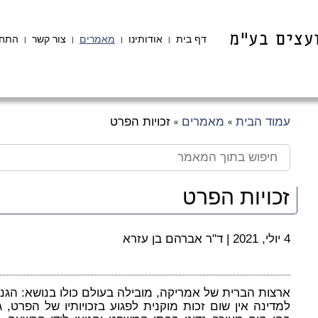
דף בית
אודותינו
מאמרים
צור קשר
התחב
|
|
|
|
עמוד הבית
מאמרים
זכויות הפרט
»
»
זכויות הפרט
4 יולי, 2021
|
ד"ר אברהם בן עזרא
ארצות הברית של אמריקה, מובילה בעולם כולו בנושא: הגנה
למדינה אין שום זכות מוקנית לפגוע בזכויותיו של הפרט, 