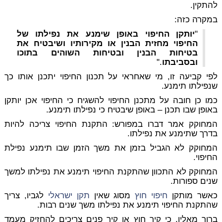
להתקין.
במקרה כזה:
"
יותקן החיפוי באופן שימנע את נפילתו של
החיפוי מחזית הבנין או מקירותיו ושיבטיח את
בטיחות הבנין ובטיחות השוהים בתוכו
ובסביבתו
."
לפי קביעה זו, מי שאחראי על תכנון החיפוי יתכנן אותו כך
שנפילתו תימנע.
כמו כן חובה על מתכנן החיפוי להשגיח כי החיפוי אכן יותקן
באופן שבו תכנן – באופן שיבטיח כי נפילתו תימנע.
המחוקק אמר דברו במפורש: התקנת החיפוי צריכה להיות
בדרך שתימנע את נפילתו.
המחוקק לא הגביל בזמן את משך הזמן שבו תימנע נפילת
החיפוי.
המחוקק לא התכוון שהתקנת החיפוי תימנע את נפילתו למשך
שנים ספורות.
כאשר מותקן
חיפוי חוץ
מסוג שאין
תקן ישראלי
לגביו, צריך
שהתקנת החיפוי תימנע את נפילתו משך שנים רבות.
ברור מאליו, כי קיר חוץ או קיר פנים צריכים להחזיק מעמד