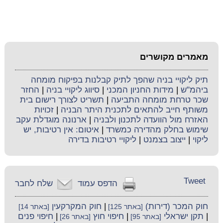
מאמרים מקושרים
תיק ליקויי בניה שהפך לתיק קבלנות בפיקוח מומחה
ביהמ"ש
|
מידות החניון המכני
|
סיווג ליקויי בניה
|
החזר
שכר טרחת מומחה התביעה
|
תשריט לצורך רישום בית
משותף חייב להתאים לתכנית היתר הבניה
|
זכויות
האזרח מול הוועדה לתכנון ולבניה
|
ארנונה מוגדלת עקב
שימוש בחלק מהדירה כמשרד
|
איטום: אין רטיבות, יש
ליקוי
|
ייצוב בצמנט
|
ליקויי רטיבות בדירה
Tweet
הדפס עמוד
שלח לחבר
חוק המכר (דירות)
|
חוק המקרקעין
[באתר 125]
[באתר 14]
|
תקן ישראלי
|
חיפוי חוץ
|
חיפוי פנים
[באתר 95]
[באתר 26]