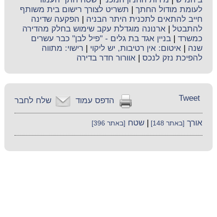
לעומת מודול החתך
|
תשריט לצורך רישום בית משותף
חייב להתאים לתכנית היתר הבניה
|
הפקעה שדינה
להתבטל
|
ארנונה מוגדלת עקב שימוש בחלק מהדירה
כמשרד
|
בניין אגד בת גלים - "פיל לבן" כבר עשרים
שנה
|
איטום: אין רטיבות, יש ליקוי
|
רישוי: מתווה
להפיכת נזק לנכס
|
אוורור חדר בדירה
Tweet
הדפס עמוד
שלח לחבר
אורך
|
שטח
[באתר 148]
[באתר 396]