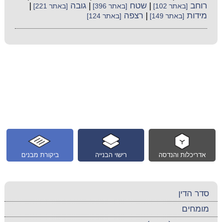
רוחב
|
שטח
|
גובה
|
[באתר 102]
[באתר 396]
[באתר 221]
מידות
|
רצפה
[באתר 149]
[באתר 124]
אדריכלות והנדסה
רישוי הבנייה
ביקורת מבנים
סדר הדין
מומחים