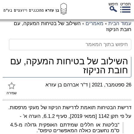
תפריט
חיפוש
לג
עמוד הבית
מאמרים
השילוב של בטיחות המעקה, עם
»
»
כן
חובת הניקוז
זי
השילוב של בטיחות המעקה, עם
חובת הניקוז
26 ספטמבר, 2021
|
ד"ר אברהם בן עזרא
שמירה
דרישת הבטיחות תואמת לדרישת הניקוז של מעקי מרפסות.
על פי תקן 1142 [ממאי 2019], סעיף 6.1.2, הערה א' -
"בליטות או חללים שמידתם האופקית גדולה מ-4.5
ס"מ נחשבים כאלה המאפשרים טיפוס".