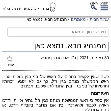
תפריט
חיפוש
לג
עמוד הבית
מאמרים
המנהיג הבא, נמצא כאן
»
»
כן
זי
המנהיג הבא, נמצא כאן
30 דצמבר, 2021
|
ד"ר אברהם בן עזרא
שמירה
כשם שאין לקשור כתרים על ראשו של בני בגין בזכות אביו,
ראש הממשלה מנחם בגין ז"ל, כך גם לא ייפגעו זכויותיו
ותדמיתו של בני בגין, בגין התנהלותו של בנו אבינדב.
העקרונות
אין ספק כי ראש הממשלה מנחם בגין ז"ל עתיר זכויות, ודרכו
ראויה לכבוד ולהערכה, בין אם מדובר בקבלת דרכו, או
בהתנגדות לה.