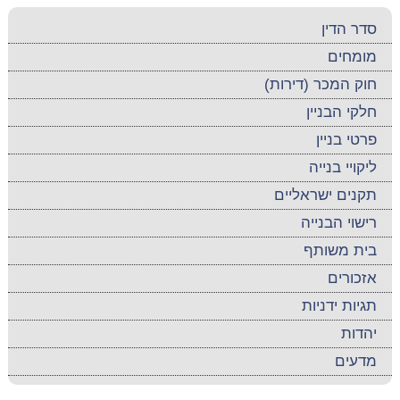
סדר הדין
מומחים
חוק המכר (דירות)
חלקי הבניין
פרטי בניין
ליקויי בנייה
תקנים ישראליים
רישוי הבנייה
בית משותף
אזכורים
תגיות ידניות
יהדות
מדעים