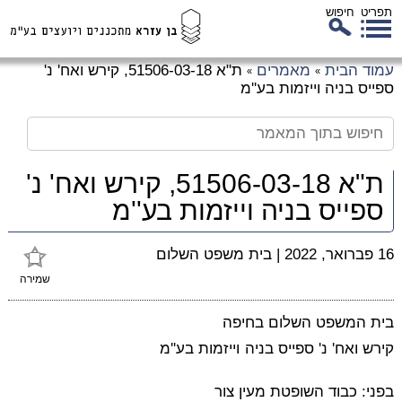
תפריט
חיפוש
לג
עמוד הבית
מאמרים
ת"א 51506-03-18, קירש ואח' נ'
»
»
כן
ספייס בניה וייזמות בע''מ
זי
ת"א 51506-03-18, קירש ואח' נ'
ספייס בניה וייזמות בע''מ
16 פברואר, 2022
|
בית משפט השלום
שמירה
בית המשפט השלום בחיפה
קירש ואח' נ' ספייס בניה וייזמות בע''מ
בפני: כבוד השופטת מעין צור