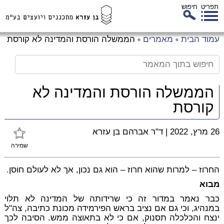
תפריט
חיפוש
לג
עמוד הבית
מאמרים
הממשלה הורסת והמדינה לא קורסת
»
»
כן
זי
הממשלה הורסת והמדינה לא
קורסת
26 מרץ, 2022
|
ד"ר אברהם בן עזרא
שמירה
החרוז – למרות שהוא חרוז – הוא גם נכון, אך לא לעולם חוסן.
מבוא
כבר נאמר במדור זה כי שרידותה של המדינה לא תלוי
במנהיג, וכי גם אם נציב בראש הפירמידה מכונת כתיבה, צה"ל
ינצח והכלכלה תסנוק, אם כי לא בתאוצה ממש. הסיבה לכך