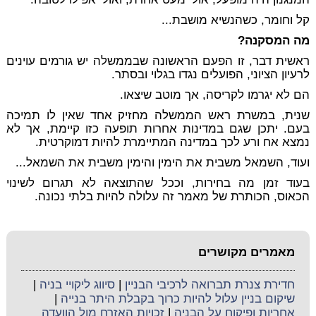
קל וחומר, כשהנשיא מושבת...
מה המסקנה?
ראשית דבר, זו הפעם הראשונה שבממשלה יש גורמים עוינים
לרעיון הציוני, הפועלים נגדו בגלוי ובסתר.
הם לא יגרמו לקריסה, אך מוטב שיצאו.
שנית, במשרת ראש הממשלה מחזיק אחד שאין לו תמיכה
בעם. יתכן שגם במדינות אחרות תופעה כזו קיימת, אך לא
נמצא אח ורע לכך במדינה המתיימרת להיות דמוקרטית.
ועוד, השמאל משבית את הימין והימין משבית את השמאל...
בעוד זמן מה בחירות, וככל שהתוצאה לא תגרום לשינוי
הכאוס, הכותרת של מאמר זה עלולה להיות בלתי נכונה.
מאמרים מקושרים
חדירת צנרת תברואה לרכיבי הבניין
|
סיווג ליקויי בניה
|
שיקום בניין עלול להיות כרוך בקבלת היתר בנייה
|
אחריות ופיקוח על הבניה
|
זכויות האזרח מול הוועדה