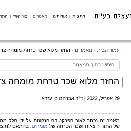
דף בית
אודותינו
מאמרים
צור קשר
התחב
|
|
|
|
עמוד הבית
מאמרים
החזר מלוא שכר טרחת מומחה צד לד
»
»
החזר מלוא שכר טרחת מומחה צד 
29 אפריל, 2022
|
ד"ר אברהם בן עזרא
מאמר זה נכתב לאור הפרקטיקה הנקוטה על ידי חלק מהש
של החזר הוצאות ושכר הטרחה של
מומחים
, בהתאם לתוצאו