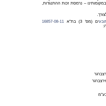
מקומותינו – נרמסת זכות ההתנגדות,
ורך.
ובע
ים (מס' 3) בת"א
16857-08-11
:
מ