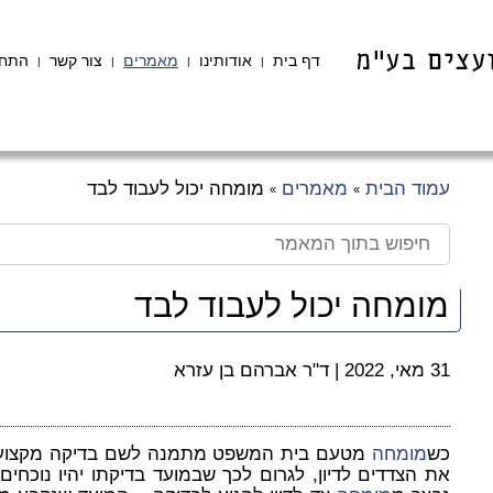
דף בית
אודותינו
מאמרים
צור קשר
התחב
|
|
|
|
עמוד הבית
מאמרים
מומחה יכול לעבוד לבד
»
»
מומחה יכול לעבוד לבד
31 מאי, 2022
|
ד"ר אברהם בן עזרא
כש
מומחה
מטעם בית המשפט מתמנה לשם בדיקה מקצועית
את הצדדים לדיון, לגרום לכך שבמועד בדיקתו יהיו נוכחים