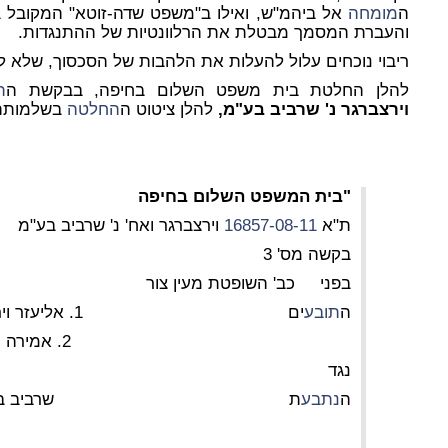
ה
מומחה
אל ביהמ"ש, ואילו ב"משפט שדה-זוטא" המקובל ב
והעברת המסמך מבטלת את הרלוונטיות של ההתנגדות.
ריבוי נוכחים עלול להעלות את הלהבות של הסכסוך, שלא לצ
להלן החלטת בית משפט השלום בחיפה, בבקשת ה
ת
וירצברגר נ' שרביב בע"מ,
להלן ציטוט ה
החלטה
בשלמותה
"בית המשפט השלום בחיפה
ת"א
16857-08-11
וירצברגר ואח' נ' שרביב בע"מ
בקשה מס' 3
בפני כב' השופטת מעין צור
ה
תובע
ים 1. אליעזר וירצברגר
2. אמירה וירצברגר
נגד
ה
נתבע
ת שרביב בע"