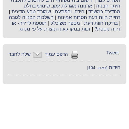
תשריט לצורך רישום בית משותף חייב להתאים לתכנית
היתר הבניה
|
ארנונה מוגדלת עקב שימוש בחלק
מהדירה כמשרד
|
חידה, והפתעה
|
שמורת טבע מדינית
|
דחיית חוות דעת חסרות אמינות
|
השלכות הבנייה לגובה
|
בדיקת חוות דעת
|
מספר משוכלל
|
תוספת לדירה- או
דירה נוספת?
|
זכות במקרקעין הנוצרת על פי מנהג
Tweet
הדפס עמוד
שלח לחבר
חידות
[באתר 104]