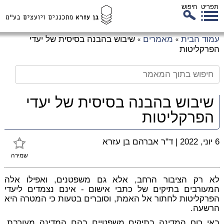
תפריט
חיפוש
לג
עמוד הבית
מאמרים
שיבוש בהבנה בסיסית של יעדי
»
»
כן
הפרקליטות
זי
שיבוש בהבנה בסיסית של יעדי
הפרקליטות
6 יוני, 2022
|
ד"ר אברהם בן עזרא
שמירה
לא רק הציבור הרחב, אלא גם משפטנים, ואפילו אלה
המעורבים בתיקים של כתבי אישום - אינם נצמדים ליעדי
הפרקליטות לחתור אל האמת, וסוברים בטעות כי המטרה היא
הרשעה.
באי כוח המדינה בתיקים משפטיים בהם המדינה מעורבת,