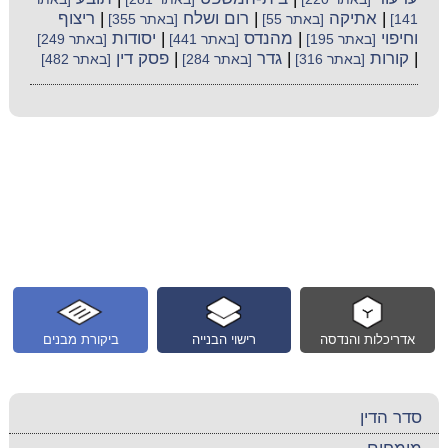
|
אתיקה
|
רום ושלח
|
ריצוף
141]
[באתר 55]
[באתר 355]
וחיפוי
|
מהנדס
|
יסודות
[באתר 195]
[באתר 441]
[באתר 249]
|
קורות
|
גדר
|
פסק דין
[באתר 316]
[באתר 284]
[באתר 482]
אדריכלות והנדסה
רישוי הבנייה
ביקורת מבנים
סדר הדין