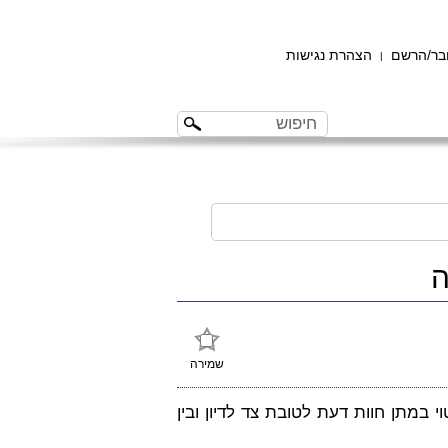
ר/הרשם
הצהרת נגישות
|
ה
שמירה
י במתן חוות דעת לטובת צד לדיון ובין