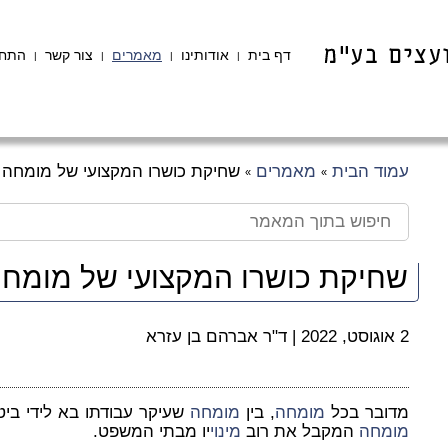
דף בית
אודותינו
מאמרים
צור קשר
התחב
|
|
|
|
עמוד הבית
מאמרים
שחיקת כושרו המקצועי של מומחה
»
»
שחיקת כושרו המקצועי של מומח
2 אוגוסט, 2022
|
ד"ר אברהם בן עזרא
מדובר בכל
מומחה
, בין
מומחה
שעיקר עבודתו בא לידי ביטו
מומחה
המקבל את רוב
מינוי
יו מבתי המשפט.