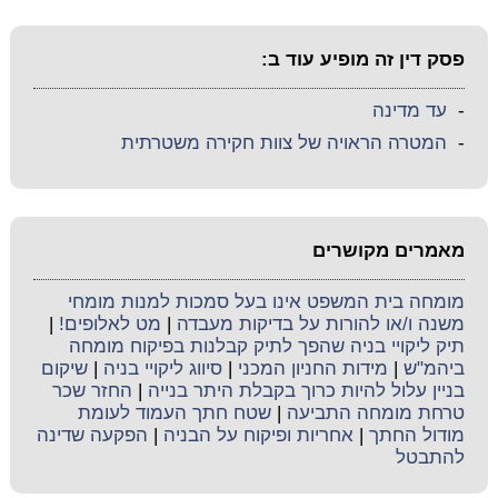
פסק דין זה מופיע עוד ב:
-
עד מדינה
-
המטרה הראויה של צוות חקירה משטרתית
מאמרים מקושרים
מומחה בית המשפט אינו בעל סמכות למנות מומחי
משנה ו/או להורות על בדיקות מעבדה
|
מט לאלופים!
|
תיק ליקויי בניה שהפך לתיק קבלנות בפיקוח מומחה
ביהמ"ש
|
מידות החניון המכני
|
סיווג ליקויי בניה
|
שיקום
בניין עלול להיות כרוך בקבלת היתר בנייה
|
החזר שכר
טרחת מומחה התביעה
|
שטח חתך העמוד לעומת
מודול החתך
|
אחריות ופיקוח על הבניה
|
הפקעה שדינה
להתבטל