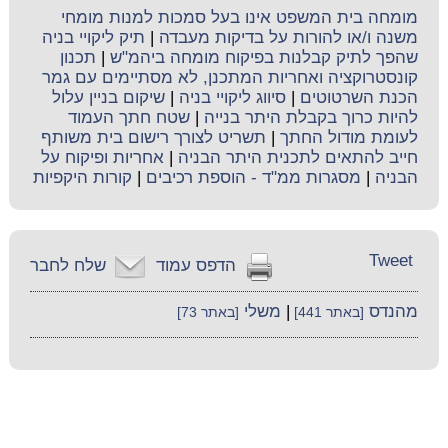
מומחה בית המשפט אינו בעל סמכות למנות מומחי
משנה ו/או להורות על בדיקות מעבדה
|
תיק ליקויי בניה
שהפך לתיק קבלנות בפיקוח מומחה ביהמ"ש
|
תכנון
קונסטרוקציה ואחריות המתכנן, לא מסתיימים עם גמר
הכנת השרטוטים
|
סיווג ליקויי בניה
|
שיקום בניין עלול
להיות כרוך בקבלת היתר בנייה
|
שטח חתך העמוד
לעומת מודול החתך
|
תשריט לצורך רישום בית משותף
חייב להתאים לתכנית היתר הבניה
|
אחריות ופיקוח על
הבניה
|
מסגרות ממ"ד - הוספת רכיבים
|
קורות היקפיות
Tweet
הדפס עמוד
שלח לחבר
מהנדס
|
משלי
[באתר 441]
[באתר 73]