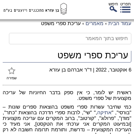
תפריט
חיפוש
לג
עמוד הבית
מאמרים
עריכת ספרי משפט
»
»
כן
זי
עריכת ספרי משפט
6 אוקטובר, 2022
|
ד"ר אברהם בן עזרא
שמירה
ראשית יש לומר, כי אין ספק בדבר החיוניות של עריכה
מקצועית של ספרי משפט.
כמי שחיבר עשרות ספרי משפט בהוצאות ספרים שונות –
"בורסי", "
אתיקה
," "שי", לרבות ספרי הדרכה בהוצאות "כתר",
"מודן", "פרולוג", "קורטוב", ברוב המקרים עם עריכה מקצועית
[ובמיעוט המקרים אני ערכתי את הטקסט], אני מעיד כי
העריכה המקצועית – נדרשת, ותורמת תרומה חשובה לא רק