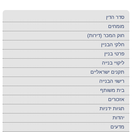
סדר הדין
מומחים
חוק המכר (דירות)
חלקי הבניין
פרטי בניין
ליקויי בנייה
תקנים ישראליים
רישוי הבנייה
בית משותף
אזכורים
תגיות ידניות
יהדות
מדעים