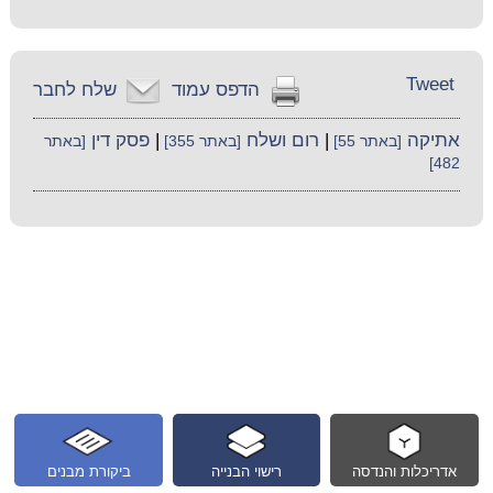
Tweet
הדפס עמוד
שלח לחבר
אתיקה
|
רום ושלח
|
פסק דין
[באתר 55]
[באתר 355]
[באתר
482]
אדריכלות והנדסה
רישוי הבנייה
ביקורת מבנים