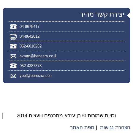
יצירת קשר מהיר
04-8678417
04-8642012
052-6010262
avram@benezra.co.il
052-4387878
yoel@benezra.co.il
זכויות שמורות © בן עזרא מתכננים ויועצים 2014
הצהרת נגישות
|
מפת האתר