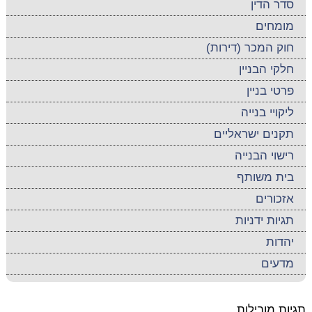
סדר הדין
מומחים
חוק המכר (דירות)
חלקי הבניין
פרטי בניין
ליקויי בנייה
תקנים ישראליים
רישוי הבנייה
בית משותף
אזכורים
תגיות ידניות
יהדות
מדעים
תגיות מובילות