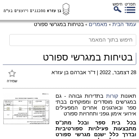
תפריט
חיפוש
לג
עמוד הבית
מאמרים
בטיחות במגרשי ספורט
»
»
כן
זי
בטיחות במגרשי ספורט
28 דצמבר, 2022
|
ד"ר אברהם בן עזרא
שמירה
תאונות
קורות
בתדירות גבוהה - גם
במגרשים מוסדרים ומפוקחים בבתי
ספר ובארגונים אחרים המפעילים
אירועי אימון גופני ותחרויות ספורט
בכל בית ספר ובכל מתנ"ס
מתבצעות פעילויות ספורטיביות
ובדרך כלל ישנם מגרשי ספורט