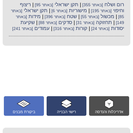
רום ושלח
|
תקן ישראלי
|
ריצוף
[באתר 355]
[באתר 95]
וחיפוי
|
מישוריות
|
תקן ישראלי
[באתר 195]
[באתר 6]
[באתר
|
מכשול
|
שטח
|
מידות
85]
[באתר 55]
[באתר 396]
[באתר
|
תחזוקה
|
סדקים
|
שקיעת
149]
[באתר 31]
[באתר 88]
יסודות
|
קורות
|
עמודים
[באתר 24]
[באתר 316]
[באתר 241]
אדריכלות והנדסה
רישוי הבנייה
ביקורת מבנים