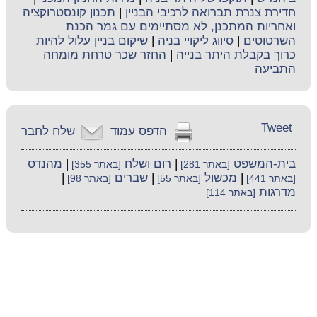
חדירת צנרת תברואה לרכיבי הבניין
|
תכנון קונסטרוקציה
ואחריות המתכנן, לא מסתיימים עם גמר הכנת
השרטוטים
|
סיווג ליקויי בניה
|
שיקום בניין עלול להיות
כרוך בקבלת היתר בנייה
|
החזר שכר טרחת מומחה
התביעה
Tweet
הדפס עמוד
שלח לחבר
בית-המשפט
|
רום ושלח
|
מהנדס
[באתר 281]
[באתר 355]
|
מכשול
|
שברים
|
[באתר 441]
[באתר 55]
[באתר 98]
מדרגות
[באתר 114]