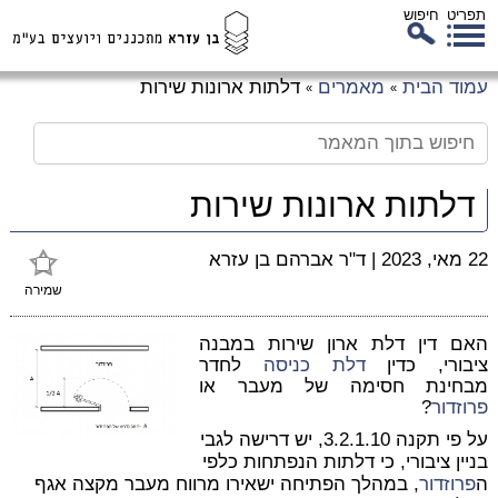
תפריט
חיפוש
לג
עמוד הבית
מאמרים
דלתות ארונות שירות
»
»
כן
זי
דלתות ארונות שירות
22 מאי, 2023
|
ד"ר אברהם בן עזרא
שמירה
האם דין דלת ארון שירות במבנה
ציבורי, כדין
דלת כניסה
לחדר
מבחינת חסימה של מעבר או
פרוזדור
?
על פי תקנה 3.2.1.10, יש דרישה לגבי
בניין ציבורי, כי דלתות הנפתחות כלפי
ה
פרוזדור
, במהלך הפתיחה ישאירו מרווח מעבר מקצה אגף