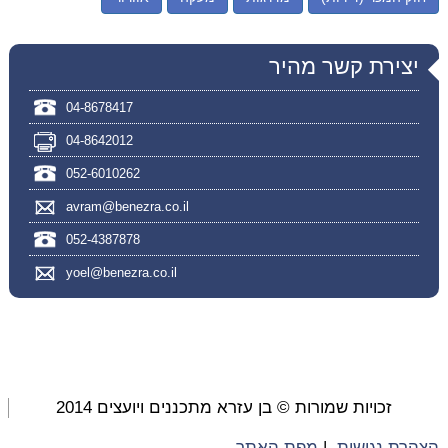
יצירת קשר מהיר
04-8678417
04-8642012
052-6010262
avram@benezra.co.il
052-4387878
yoel@benezra.co.il
זכויות שמורות © בן עזרא מתכננים ויועצים 2014
הצהרת נגישות
|
מפת האתר