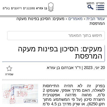
תפריט
חיפוש
לג
עמוד הבית
מאמרים
מעקים: הסיכון בפינות מעקה
»
»
כן
המרפסת
זי
מעקים: הסיכון בפינות מעקה
המרפסת
20 יוני, 2023
|
ד"ר אברהם בן עזרא
שמירה
בפרק זה לא תהיה התייחסות
לשאלה, האם מדרך אופקי, שעומקו 2
ס"מ, מהווה מדרגה אפקטיבית
היוצרת סיכון (על פי המשתמע מתוך
תקן 6250), או שרק מדרך בן 4.5 ס"מ