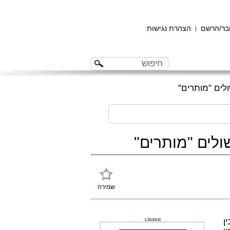
ר/הרשם
הצהרת נגישות
|
לים "מותרים"
לים "מותרים"
שמירה
ן