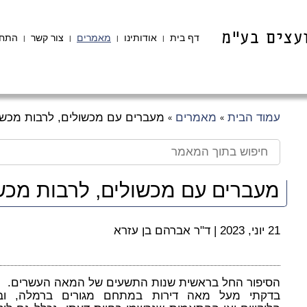
דף בית
אודותינו
מאמרים
צור קשר
התחב
|
|
|
|
עמוד הבית
מאמרים
מעברים עם מכשולים, לרבות מכשו
»
»
מעברים עם מכשולים, לרבות מכשו
21 יוני, 2023
|
ד"ר אברהם בן עזרא
הסיפור החל בראשית שנות התשעים של המאה העשרים.
בדקתי מעל מאה דירות במתחם מגורים ברמלה, ובי