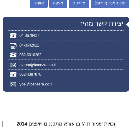
חוק המכר (דירות)
מדרגות
מעקה
אוורור
יצירת קשר מהיר
04-8678417
04-8642012
052-6010262
avram@benezra.co.il
052-4387878
yoel@benezra.co.il
זכויות שמורות © בן עזרא מתכננים ויועצים 2014