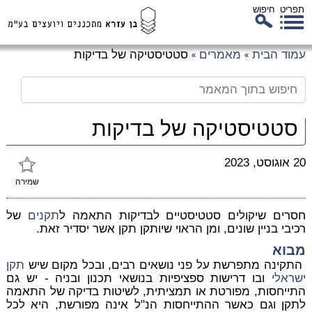
תפריט
חיפוש
לג
עמוד הבית
מאמרים
סטטיסטיקה של בדיקות
»
»
כן
זי
סטטיסטיקה של בדיקות
20 אוגוסט, 2023
שמירה
חסרים שיקולים סטטיסטיים לבדיקות התאמה ל
תקנים
של
רכיבי בניין שונים, ומן הראוי שיותקן תקן אשר יסדיר זאת.
מבוא
התקינה מתפרשת על פני נושאים רבים, ובכל מקום שיש
תקן
ישראלי
ובו דרישות ספציפיות בנושאי תכנון ובניה - יש גם
התייחסות, מפורטת או תמציתית, לשיטות בדיקה של התאמה
לתקן וגם כאשר ההתייחסות הנ"ל אינה מפורשת, היא לכל