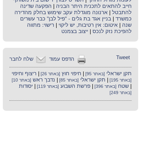
חייב להתאים לתכנית היתר הבניה
|
הפקעה שדינה
להתבטל
|
ארנונה מוגדלת עקב שימוש בחלק מהדירה
כמשרד
|
בניין אגד בת גלים - "פיל לבן" כבר עשרים
שנה
|
איטום: אין רטיבות, יש ליקוי
|
רישוי: מתווה
להפיכת נזק לנכס
|
ייצוב בצמנט
Tweet
הדפס עמוד
שלח לחבר
תקן ישראלי
|
חיפוי חוץ
|
ריצוף וחיפוי
[באתר 95]
[באתר 26]
|
תקן ישראלי
|
נדבך ראש
[באתר 195]
[באתר 85]
[באתר 10]
|
שטח
|
פרשת השבוע
|
יסודות
[באתר 396]
[באתר 119]
[באתר 249]