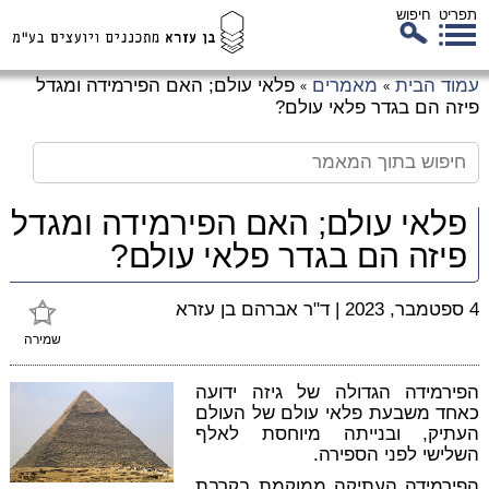
תפריט
חיפוש
לג
עמוד הבית
מאמרים
פלאי עולם; האם הפירמידה ומגדל
»
»
כן
פיזה הם בגדר פלאי עולם?
זי
פלאי עולם; האם הפירמידה ומגדל
פיזה הם בגדר פלאי עולם?
4 ספטמבר, 2023
|
ד"ר אברהם בן עזרא
שמירה
הפירמידה הגדולה של גיזה ידועה
כאחד משבעת פלאי עולם של העולם
העתיק, ובנייתה מיוחסת לאלף
השלישי לפני הספירה.
הפירמידה העתיקה ממוקמת בקרבת