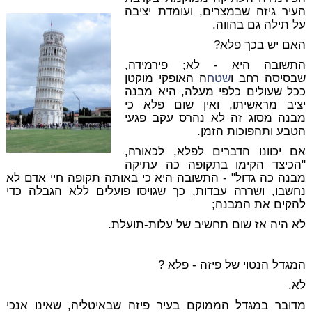
העיר גיזה שבמצרים, ועומדת יציבה
על תילה גם בהווה.
האם יש בכך פלא?
התשובה היא - לא; פירמידה,
שבסיסה רחב ו
שטח
ה האופקי מוקטן
ככל שעולים כלפי מעלה, היא מבנה
יציב מראשיתו, ואין שום פלא כי
מבנה מסוג זה לא נהרס עקב פגעי
הטבע ותהפוכות הזמן.
אם יכוונו הדברים לפלא, לכאורה,
"הכיצד הקימו בתקופה כה עתיקה
מבנה כה גדול" - התשובה היא כי באותה תקופה חיי אדם לא
נחשבו, ושררה עבדות, כך שגויסו פועלים ללא הגבלה כדי
להקים את המבנה;
לא היה אז שום תחשיב של עלות-תועלת.
המגדל הנטוי של פיזה
- פלא ?
לא.
מדובר במגדל הממוקם בעיר פיזה שבאיטליה, שאינו אנכי