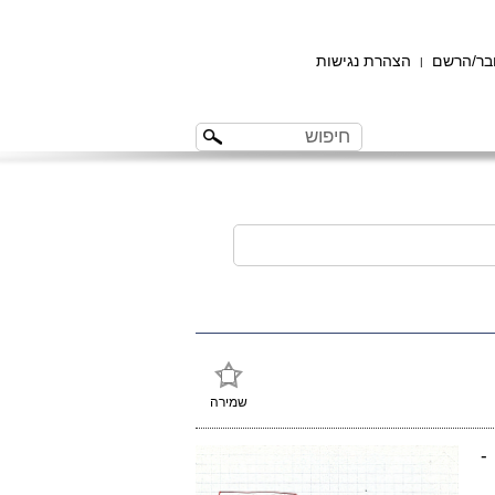
ר/הרשם
הצהרת נגישות
|
שמירה
-