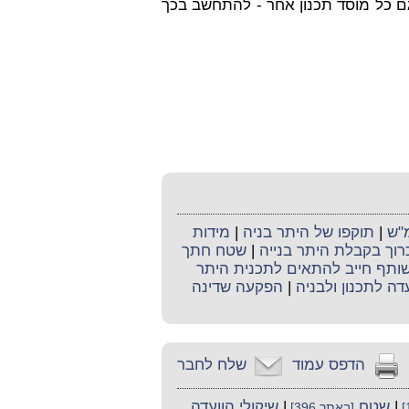
 גם כל מוסד תכנון אחר - להתחשב בכך
מ"ש
|
תוקפו של היתר בניה
|
מידות
כרוך בקבלת היתר בנייה
|
שטח חתך
שותף חייב להתאים לתכנית היתר
דה לתכנון ולבניה
|
הפקעה שדינה
הדפס עמוד
שלח לחבר
|
שטח
|
שיקולי הוועדה
[באתר 396]