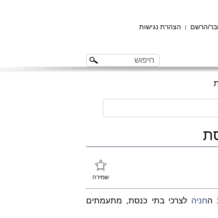
ר/הרשם
הצהרת נגישות
|
ת
סת
שמירה
 ה
חניה
לצרכי בתי כנסת, מתעמתים