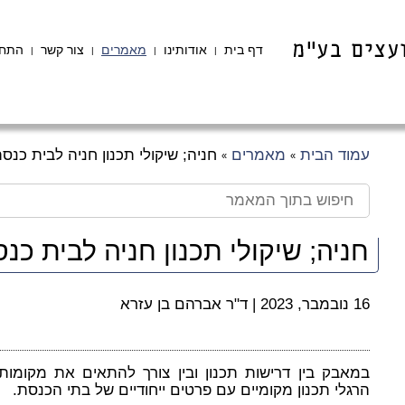
דף בית
אודותינו
מאמרים
צור קשר
התחב
|
|
|
|
עמוד הבית
מאמרים
חניה; שיקולי תכנון חניה לבית כנס
»
»
חניה; שיקולי תכנון חניה לבית כנ
16 נובמבר, 2023
|
ד"ר אברהם בן עזרא
במאבק בין דרישות תכנון ובין צורך להתאים את מקומות
הרגלי תכנון מקומיים עם פרטים ייחודיים של בתי הכנסת.