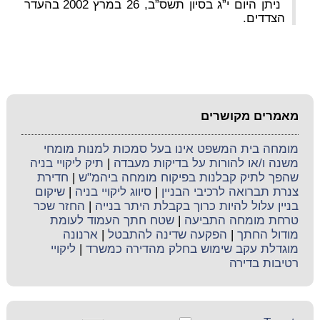
ניתן היום י”ג בסיון תשס”ב, 26 במרץ 2002 בהעדר
הצדדים.
מאמרים מקושרים
מומחה בית המשפט אינו בעל סמכות למנות מומחי
משנה ו/או להורות על בדיקות מעבדה
|
תיק ליקויי בניה
שהפך לתיק קבלנות בפיקוח מומחה ביהמ"ש
|
חדירת
צנרת תברואה לרכיבי הבניין
|
סיווג ליקויי בניה
|
שיקום
בניין עלול להיות כרוך בקבלת היתר בנייה
|
החזר שכר
טרחת מומחה התביעה
|
שטח חתך העמוד לעומת
מודול החתך
|
הפקעה שדינה להתבטל
|
ארנונה
מוגדלת עקב שימוש בחלק מהדירה כמשרד
|
ליקויי
רטיבות בדירה