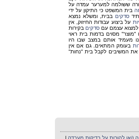
תמורה ששולמה למערער עמדה על
ה
בית המשפט כי התיקון על ידי
תיד
סדקים
בבית, ומשלא נמצא
ות
על ביצוע עבודות החיזוק,
אין
 למצוא עצמם עם
סדקים
בקירות
"מוצר" מסוים בדמות בית ראוי
נו מעמיד אותם במצב שבו היו
ות
בעומק המתאים. גם אם אין
 את המשיבים לקבל בית "נחות"
ו/או להורות על בדיקות מעבדה
|