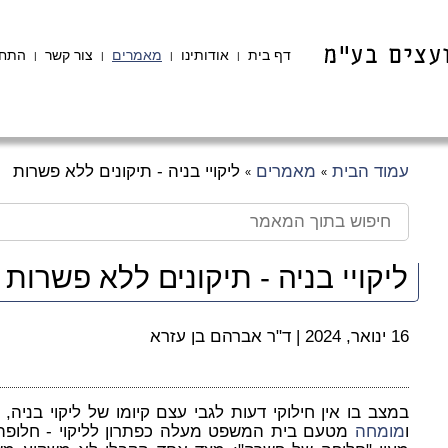
דף בית
אודותינו
מאמרים
צור קשר
התחב
|
|
|
|
עמוד הבית
מאמרים
ליקויי בניה - תיקונים ללא פשרות
»
»
ליקויי בניה - תיקונים ללא פשרות
16 ינואר, 2024
|
ד"ר אברהם בן עזרא
במצב בו אין חילוקי דעות לגבי עצם קיומו של ליקוי בניה, בי
ו
מומחה
מטעם בית המשפט מעלה כפתרון לליקוי - חלופה 