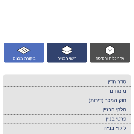
אדריכלות והנדסה
רישוי הבנייה
ביקורת מבנים
סדר הדין
מומחים
חוק המכר (דירות)
חלקי הבניין
פרטי בניין
ליקויי בנייה