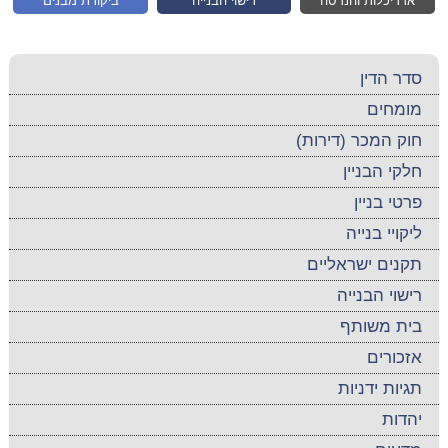
אדריכלות והנדסה
רישוי הבנייה
ביקורת מבנים
סדר הדין
מומחים
חוק המכר (דירות)
חלקי הבניין
פרטי בניין
ליקויי בנייה
תקנים ישראליים
רישוי הבנייה
בית משותף
אזכורים
תגיות ידניות
יהדות