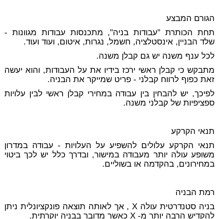
הגורם המבצע
תחת הכותרת "עבודות בניה", מתכנסות עבודות מגוונות -
שלד הבניין, אינסטלציה, חשמל, נגרות, איטום, ועוד ועוד.
לכל ענף משנה יש גם קבלן משנה.
מתבקש כי קבלן ראשי ירכז בידיו את על העבודות, והוא יעשה
זאת כפוף
לרווח קבלני
- פריט שמייקר את הבניה.
לפיכך, יש להבחין בין עבודה במחירי קבלן ראשי לבין עלויות
ספציפיות של קבלני משנה.
תנאי הקרקע
תנאי הקרקע עלולים להשפיע על העלויות - עבודה במדרון
משופע עולה יותר מעבודה במישור, ובדרך כלל יש לכך ביטוי
במחירונים, בהקדמה או בשוליים.
רמת הבניה
בניה סטנדרטית עולה X , אך לאותה תוצאה פונקציונלית ניתן
להקדיש הרבה יותר מ- X כאשר מדובר בבניה יוקרתית.