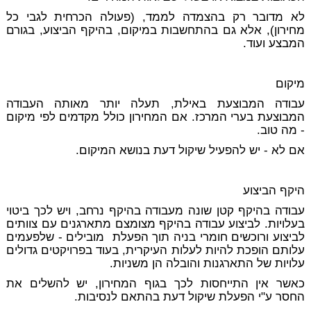
לא מדובר רק
בהצמדה לממד
, (פעולה הכרחית לגבי כל
מחירון), אלא גם בהתחשבות במיקום, בהיקף הביצוע, בגורם
המבצע ועוד.
מיקום
עבודה המבוצעת באילת, תעלה יותר מאותה העבודה
המבוצעת בערי המרכז. אם המחירון כולל מקדמים לפי מיקום
- מה טוב.
אם לא - יש להפעיל שיקול דעת בנושא המיקום.
היקף הביצוע
עבודה בהיקף קטן שונה מעבודה בהיקף נרחב, ויש לכך ביטוי
בעלויות. לביצוע עבודה בהיקף מצומצם מתארגנים עם צוותים
לביצוע ורוכשים חומרי בניה תוך הפעלת מובילים - שלפעמים
עלותם הופכת להיות לעלות העיקרית, בעוד בפרויקטים גדולים
עלויות של התארגנות והובלה הן משניות.
כאשר אין התייחסות לכך בגוף המחירון, יש להשלים את
החסר ע"י הפעלת שיקול דעת בהתאם לנסיבות.