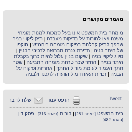
מאמרים מקושרים
מומחה בית המשפט אינו בעל סמכות למנות מומחי
משנה ו/או להורות על בדיקות מעבדה
|
תיק ליקויי בניה
שהפך לתיק קבלנות בפיקוח מומחה ביהמ"ש
|
תוקפו
של היתר בניה
|
חדירת צנרת תברואה לרכיבי הבניין
|
סיווג ליקויי בניה
|
שיקום בניין עלול להיות כרוך בקבלת
היתר בנייה
|
החזר שכר טרחת מומחה התביעה
|
שטח
חתך העמוד לעומת מודול החתך
|
אחריות ופיקוח על
הבניה
|
זכויות האזרח מול הוועדה לתכנון ולבניה
Tweet
הדפס עמוד
שלח לחבר
בית-המשפט
|
קורות
|
פסק דין
[באתר 281]
[באתר 316]
[באתר 482]