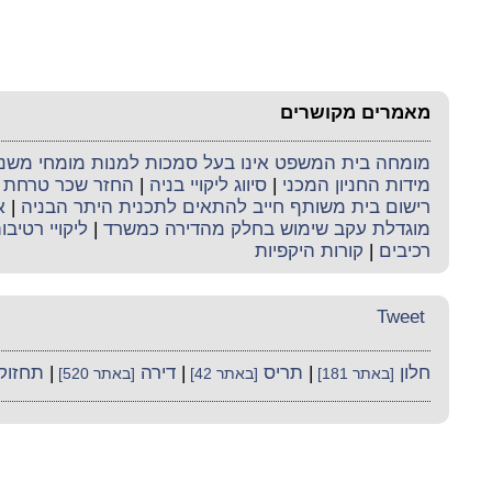
מאמרים מקושרים
מומחה בית המשפט אינו בעל סמכות למנות מומחי משנה 
מידות החניון המכני
|
סיווג ליקויי בניה
|
החזר שכר טרחת 
רישום בית משותף חייב להתאים לתכנית היתר הבניה
|
א
מוגדלת עקב שימוש בחלק מהדירה כמשרד
|
ליקויי רטיבו
רכיבים
|
קורות היקפיות
Tweet
חלון
|
תריס
|
דירה
|
תחזוק
[באתר 181]
[באתר 42]
[באתר 520]