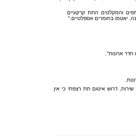
המרתפים והמקלטים התת קרקעיים
, יאטמו בחומרים אספלטיים."
 חדר ארונות".
נות.
שירות, דרוש איטום תת רצפתי כי
אין