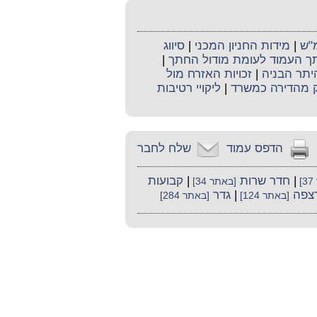
מ"ש
|
מידות החניון המכני
|
סיווג
 העמוד לעומת מודול החתך
|
יתר הבניה
|
זכויות האזרח מול
ק מהדירה כמשרד
|
ליקויי רטיבות
הדפס עמוד
שלח לחבר
|
חדר שרות
|
קבועות
]
[באתר 34]
צפה
|
גדר
[באתר 124]
[באתר 284]