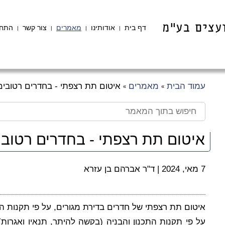
דף בית
אודותינו
מאמרים
צור קשר
התחב
|
|
|
|
עמוד הבית
מאמרים
איטום תת רצפתי - בחדרים רטובים
»
»
איטום תת רצפתי - בחדרים רטובי
7 מאי, 2024
|
ד"ר אברהם בן עזרא
איטום תת רצפתי של חדרים בדירת מגורים, על פי תקנות הת