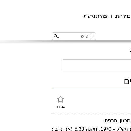
ר/הרשם
הצהרת נגישות
|
ם
שמירה
כנון והבניה.
על פי תקנות התכנון והבניה (בקשה להיתר, תנאיו ואגרות) תש"ל - 1970, תקנה 5.33 (א), נקבע