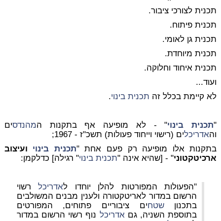
תכנית לצורכי ציבור.
תכנית פיתוח.
תכנית גן לאומי.
תכנית מיוחדת.
תכנית איחוד וחלוקה.
ועוד...
לא קיימת בכלל זה
תכנית בינוי
.
"
תכנית בינוי
" - לא מופיעה אף בתקנות ה
מהנדס
ים
וה
אדריכל
ים (רישוי וייחוד פעולות) תשכ"ז - 1967;
בתקנות אלו מופיעה רק פעם אחת "
תכנית בינוי
ועיצוב
ארכיטקטוני
" - [שהיא אינה "
תכנית בינוי
" רגילה] כדלקמן:
"הפעולות המפורטות להלן יוחדו ל
אדריכל
רשוי
הרשום במדור לאריטקטורה ולענין מבנים המשולבים
בתכנון
שטח
ים ציבוריים פתוחים, המפורטים
בתוספת השניה, גם
אדריכל
נוף רשוי הרשום במדור