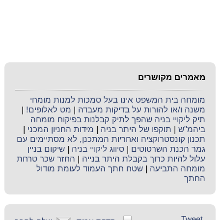
מאמרים מקושרים
מומחה בית המשפט אינו בעל סמכות למנות מומחי
משנה ו/או להורות על בדיקות מעבדה
|
מט לאלופים!
|
תיק ליקויי בניה שהפך לתיק קבלנות בפיקוח מומחה
ביהמ"ש
|
תוקפו של היתר בניה
|
מידות החניון המכני
|
תכנון קונסטרוקציה ואחריות המתכנן, לא מסתיימים עם
גמר הכנת השרטוטים
|
סיווג ליקויי בניה
|
שיקום בניין
עלול להיות כרוך בקבלת היתר בנייה
|
החזר שכר טרחת
מומחה התביעה
|
שטח חתך העמוד לעומת מודול
החתך
Tweet