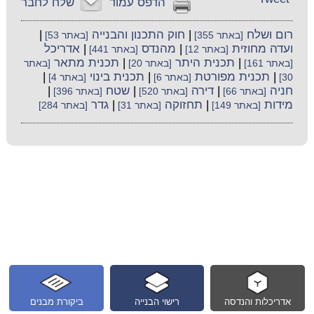
הדפס עמוד
שלח לחבר
רום ושלח
|
חוק התכנון והבנייה
|
[באתר 355]
[באתר 53]
ועדה מחוזית
|
מהנדס
|
אדריכל
[באתר 12]
[באתר 441]
|
תכנית היתר
|
תכנית מתאר
[באתר 161]
[באתר 20]
[באתר
|
תכנית מפורטת
|
תכנית בינוי
|
30]
[באתר 6]
[באתר 4]
חניה
|
דירה
|
שטח
|
[באתר 66]
[באתר 520]
[באתר 396]
מידות
|
תחזוקה
|
גדר
[באתר 149]
[באתר 31]
[באתר 284]
אדריכלות והנדסה
רישוי הבנייה
ביקורת מבנים