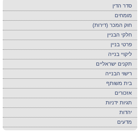
סדר הדין
מומחים
חוק המכר (דירות)
חלקי הבניין
פרטי בניין
ליקויי בנייה
תקנים ישראליים
רישוי הבנייה
בית משותף
אזכורים
תגיות ידניות
יהדות
מדעים