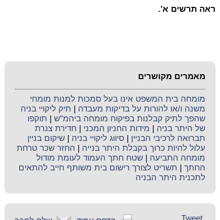
ראה תרשים א'.
מאמרים מקושרים
מומחה בית המשפט אינו בעל סמכות למנות מומחי
משנה ו/או להורות על בדיקות מעבדה
|
תיק ליקויי בניה
שהפך לתיק קבלנות בפיקוח מומחה ביהמ"ש
|
תוקפו
של היתר בניה
|
מידות החניון המכני
|
חדירת צנרת
תברואה לרכיבי הבניין
|
סיווג ליקויי בניה
|
שיקום בניין
עלול להיות כרוך בקבלת היתר בנייה
|
החזר שכר טרחת
מומחה התביעה
|
שטח חתך העמוד לעומת מודול
החתך
|
תשריט לצורך רישום בית משותף חייב להתאים
לתכנית היתר הבניה
Tweet