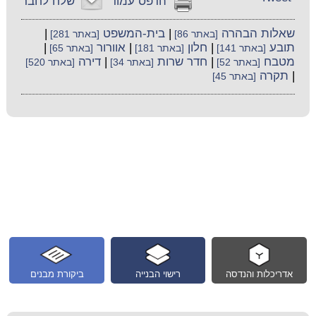
הדפס עמוד
שלח לחבר
שאלות הבהרה
|
בית-המשפט
|
[באתר 86]
[באתר 281]
תובע
|
חלון
|
אוורור
|
[באתר 141]
[באתר 181]
[באתר 65]
מטבח
|
חדר שרות
|
דירה
[באתר 52]
[באתר 34]
[באתר 520]
|
תקרה
[באתר 45]
אדריכלות והנדסה
רישוי הבנייה
ביקורת מבנים