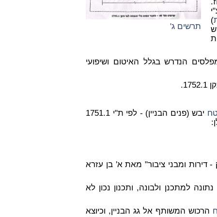
.
י
)
תרשים ג'
ש
ת
פלסים הנדרש בגלל האיטום ושיפועי
1.
ח
יבש (פנים הבניין) - לפי ת"י 1751.1
:
 דירות ומבני ציבור" מאת א' בן עזרא
נתונה למתכנן ולבונה
, ותכנון נכון לא
הרכוש המשותף אל גג הבניין, וכיוצא