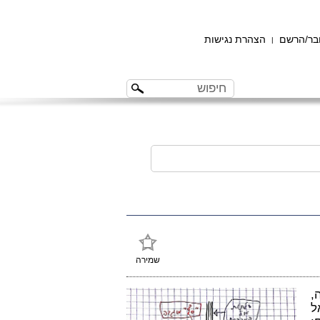
ר/הרשם
הצהרת נגישות
|
שמירה
,
ל