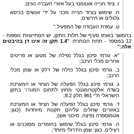
ז. ציוד חנייה אוטומטי בעל אזורי העברה נעים;
ח. שימוש בציוד חנייה מכני על ידי אנשים בכיסא
גלגלים או חירשים;
ט. עמדת העבודה של המפעיל."
בהמשך באותו סעיף של חלות התקן, יש הסתייגויות נוספות -
12 במספר - תחת הכותרת:
"1.4 תקן זה אינו דן בהיבטים
אלה:"
"א. גורמי סיכון בגלל נפילה של מטען או פריטים
אחרים מכלי הרכב;
ב. גורמי סיכון בגלל נזילה של דלק או שמן מכלי
הרכב;
ג. גורמי סיכון בגלל הפעלה של הציוד או המערכת
בשדה אלקטרומגנטי מחוץ לתחום המו
גדר
בתקן
הישראלי ת"י 961 חלק 8.2;
ד. גורמי סיכון בגלל הפעלה של הציוד או המערכת
באזורים שחלים עליהם תקנות מיוחדות (כגון:
אטמוספרה נפיצה, סיכוני אש);
ה. גורמי סיכון בגלל שימוש בחומרים מסוכנים או
רעילים, כגון: שמן הידרולי מיוחד;