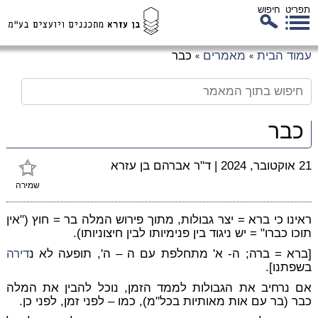
תפריט
חיפוש
לג
עמוד הבית
מאמרים
כבר
»
»
כן
זי
כבר
21 אוקטובר, 2024
|
ד"ר אברהם בן עזרא
שמירה
ראינו כי ברא = יצר גבולות, מתוך פירוש המלה בר = חוץ ("אין
תוכו כברו" = יש ניגוד בין פנימיותו לבין חיצוניותו).
[ברא = ברה; ה- א' מתחלפת עם ה – ה', תופעה לא נ
דירה
בשפתנו].
אם נרחיב את הגבולות לממד הזמן, נוכל להבין את המלה
כבר (בר עם אות מאותיות בכל"מ), כמו –
לפני זמן
,
לפני כן
.