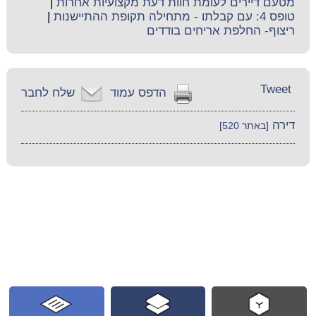
מטעם דיירים לעומת חוות דעת מקצועיות אחרות
|
טופס 4: עם קבלתו - מתחילה תקופת ההתיישנות
|
ריצוף- החלפת אריחים בודדים
Tweet
הדפס עמוד
שלח לחבר
דירה
[באתר 520]