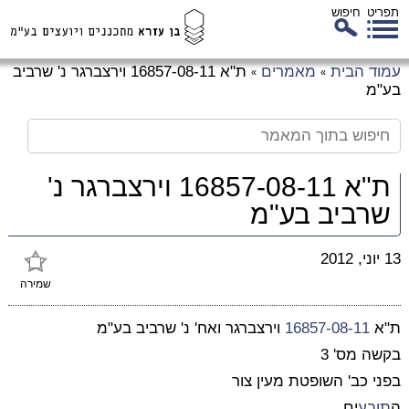
תפריט
חיפוש
לג
עמוד הבית
מאמרים
ת"א 16857-08-11 וירצברגר נ' שרביב
»
»
כן
בע"מ
זי
ת"א 16857-08-11 וירצברגר נ'
שרביב בע"מ
13 יוני, 2012
שמירה
ת"א
16857-08-11
וירצברגר ואח' נ' שרביב בע"מ
בקשה מס' 3
בפני כב' השופטת מעין צור
ה
תובע
ים