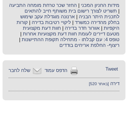
מידות החניון המכני
|
החזר שכר טרחת מומחה התביעה
|
תשריט לצורך רישום בית משותף חייב להתאים
לתכנית היתר הבניה
|
ארנונה מוגדלת עקב שימוש
בחלק מהדירה כמשרד
|
ליקויי רטיבות בדירה
|
קורות
היקפיות
|
אוורור חדר בדירה
|
חוות דעת מקצועית
מטעם דיירים לעומת חוות דעת מקצועיות אחרות
|
טופס 4: עם קבלתו - מתחילה תקופת ההתיישנות
|
ריצוף- החלפת אריחים בודדים
Tweet
הדפס עמוד
שלח לחבר
דירה
[באתר 520]