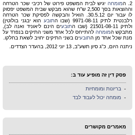
2. ה
מומחה
יגיש לבית המשפט פירוט של רכיבי שכר הטרחה
וההוצאות בסך 2,500 ש"ח שהוא מבקש שבית המשפט יפסוק
לו עבור יום 30.5.12. הואיל והבקשה לפסיקת שכר הטרחה
רלבנטית לתיק 9971-08-11 (שבו ה
תובע
הוא יבגני בולוטין)
ולתיק 21501-08-11 (שבו ה
תובע
ים הינם ליאוניד ואנה לב),
מתבקש ה
מומחה
להתייחס לכל אחד משני התיקים בנפרד על
מנת שכל אחד מן ה
תובע
ים בשני התיקים יחויב לשאת בחלקו.
ניתנה היום, כ"ג סיון תשע"ב, 13 יוני 2012, בהעדר הצדדים.
פסק דין זה מופיע עוד ב:
-
בריונות ומומחיות
-
מומחה יכול לעבוד לבד
מאמרים מקושרים