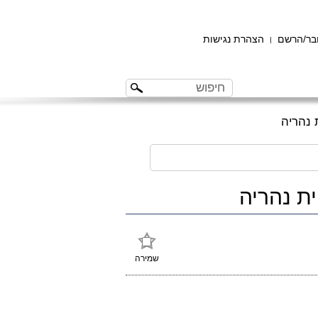
ר/הרשם
הצהרת נגישות
|
שמירה