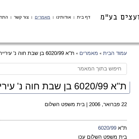
דף בית
אודותינו
מאמרים
צור קשר
התחב
|
|
|
|
עמוד הבית
מאמרים
ת"א 6020/99 בן שבת חוה נ' עיריית נהריה
»
»
ת"א 6020/99 בן שבת חוה נ' עיריית נהריה
22 פברואר, 2006
|
בית משפט השלום
ת"א
6020/99
בית משפט השלום עכו