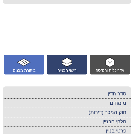
אדריכלות והנדסה
רישוי הבנייה
ביקורת מבנים
סדר הדין
מומחים
חוק המכר (דירות)
חלקי הבניין
פרטי בניין