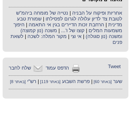
אחריות ופיקוח על הבניה
|
נטייה של מומחה ביהמ"ש
לטובת צד לדיון עלולה לגרום לפסילתו
|
שמורת טבע
מדינית
|
הרחבת זכות הדיירים בגין אי התאמה
|
היפוך
משמעות המלים
|
קוצו של ו'...
|
משנה (נון קמוצה)
ומשנה (נון סגולה)
|
אי וצי
|
מקור המלה: לשכה
|
לשאת
פנים
Tweet
הדפס עמוד
שלח לחבר
שער
|
פרשת השבוע
|
רש"י
[באתר 60]
[באתר 119]
[באתר 8]