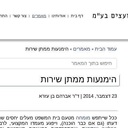
דף בית
אודותינו
מאמרים
צור קשר
התחב
|
|
|
|
עמוד הבית
מאמרים
הימנעות ממתן שירות
»
»
הימנעות ממתן שירות
23 דצמבר, 2014
|
ד"ר אברהם בן עזרא
ככל שייתפש
מומחה
מטעם בית המשפט מעלים יחסים שהיו 
דעתו (גם אם כבר הוכנה), וייפגע מעמדו המקצועי, לר