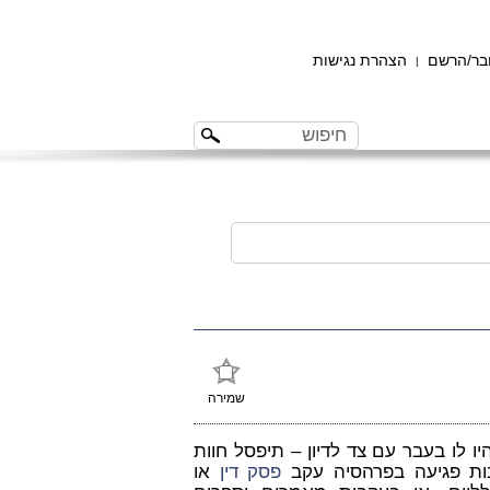
ר/הרשם
הצהרת נגישות
|
שמירה
לו בעבר עם צד לדיון – תיפסל חוות
בות פגיעה בפרהסיה עקב
פסק דין
או