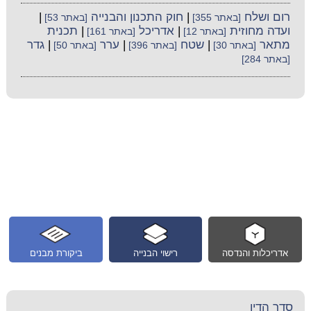
רום ושלח
|
חוק התכנון והבנייה
|
[באתר 355]
[באתר 53]
ועדה מחוזית
|
אדריכל
|
תכנית
[באתר 12]
[באתר 161]
מתאר
|
שטח
|
ערר
|
גדר
[באתר 30]
[באתר 396]
[באתר 50]
[באתר 284]
אדריכלות והנדסה
רישוי הבנייה
ביקורת מבנים
סדר הדין