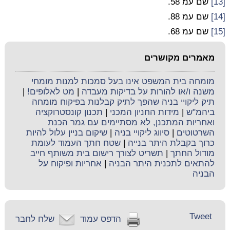
[13]
שם עמ 58.
[14]
שם עמ 88.
[15]
שם עמ 68.
מאמרים מקושרים
מומחה בית המשפט אינו בעל סמכות למנות מומחי
משנה ו/או להורות על בדיקות מעבדה
|
מט לאלופים!
|
תיק ליקויי בניה שהפך לתיק קבלנות בפיקוח מומחה
ביהמ"ש
|
מידות החניון המכני
|
תכנון קונסטרוקציה
ואחריות המתכנן, לא מסתיימים עם גמר הכנת
השרטוטים
|
סיווג ליקויי בניה
|
שיקום בניין עלול להיות
כרוך בקבלת היתר בנייה
|
שטח חתך העמוד לעומת
מודול החתך
|
תשריט לצורך רישום בית משותף חייב
להתאים לתכנית היתר הבניה
|
אחריות ופיקוח על
הבניה
Tweet
הדפס עמוד
שלח לחבר