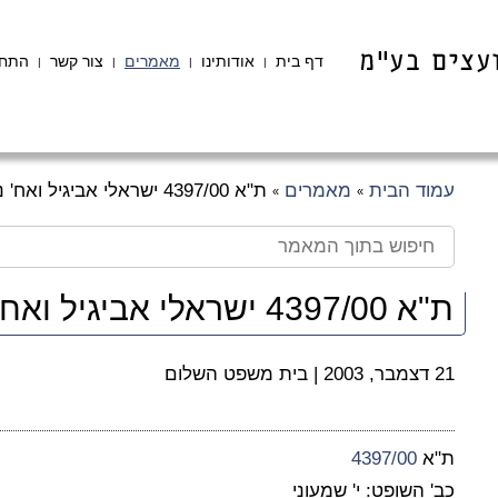
דף בית
אודותינו
מאמרים
צור קשר
התחב
|
|
|
|
עמוד הבית
מאמרים
ת"א 4397/00 ישראלי אביגיל ואח' נ' צדוק יהודה ואח'
»
»
ת"א 4397/00 ישראלי אביגיל ואח' נ' צדוק יהודה ואח'
21 דצמבר, 2003
|
בית משפט השלום
ת"א
4397/00
כב' השופט: י' שמעוני