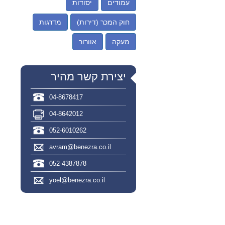
עמודים
יסודות
חוק המכר (דירות)
מדרגות
מעקה
אוורור
יצירת קשר מהיר
04-8678417
04-8642012
052-6010262
avram@benezra.co.il
052-4387878
yoel@benezra.co.il