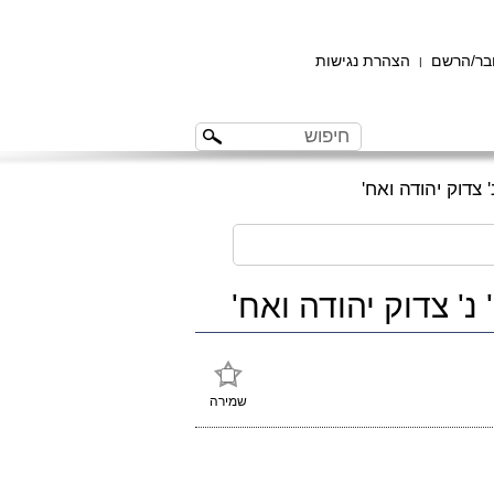
ר/הרשם
הצהרת נגישות
|
שמירה