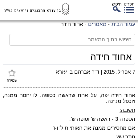
תפריט
חיפוש
לג
עמוד הבית
מאמרים
אחוד חידה
»
»
כן
זי
אחוד חידה
7 אפריל, 2015
|
ד"ר אברהם בן עזרא
שמירה
אחוד חידה יפה, על אחת שראשה כסופה. לו יחסר ממנה,
ויוכפל מניינה.
תשובה:
הספרה 3 - ראשה ש' וסופה ש'.
אם מחסירים ממנה את האותיות ל' ו-ו'
נותר שש.