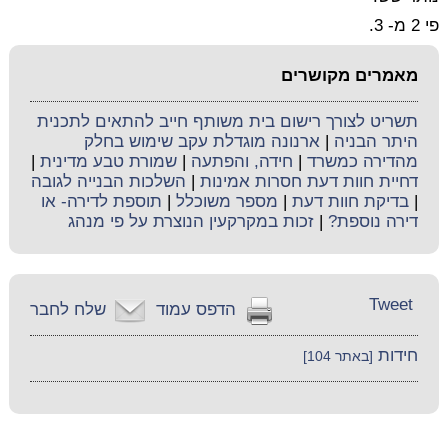
פי 2 מ- 3.
מאמרים מקושרים
תשריט לצורך רישום בית משותף חייב להתאים לתכנית
היתר הבניה
|
ארנונה מוגדלת עקב שימוש בחלק
מהדירה כמשרד
|
חידה, והפתעה
|
שמורת טבע מדינית
|
דחיית חוות דעת חסרות אמינות
|
השלכות הבנייה לגובה
|
בדיקת חוות דעת
|
מספר משוכלל
|
תוספת לדירה- או
דירה נוספת?
|
זכות במקרקעין הנוצרת על פי מנהג
Tweet
הדפס עמוד
שלח לחבר
חידות
[באתר 104]