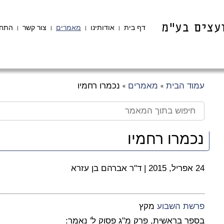
דף בית
אודותינו
מאמרים
צור קשר
התחב
|
|
|
|
עמוד הבית
מאמרים
נכמרו רחמיו
»
»
נכמרו רחמיו
24 אפריל, 2015
|
ד"ר אברהם בן עזרא
פרשת השבוע
מקץ
בספר בראשית, פרק מ"ג פסוק ל' נאמר: