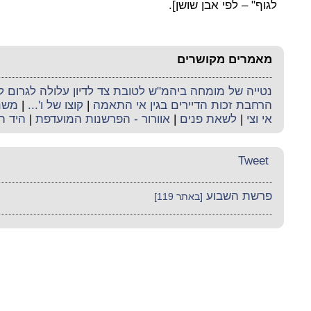
לגוף" – לפי אבן שושן].
מאמרים מקושרים
נטייה של מומחה ביהמ"ש לטובת צד לדיון עלולה לגרום ל
הרחבת זכות הדיירים בגין אי התאמה
|
קוצו של ו'...
|
משנה
אי וצי
|
לשאת פנים
|
אוורור - הפרשנות המועדפת
|
היד ה
Tweet
פרשת השבוע
[באתר 119]