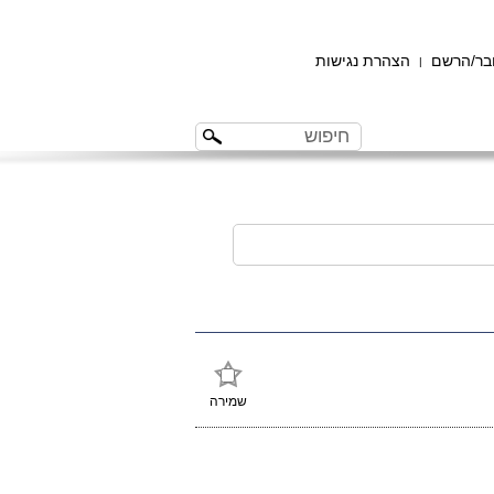
ר/הרשם
הצהרת נגישות
|
שמירה