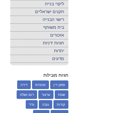
ליקויי בנייה
תקנים ישראליים
רישוי הבנייה
בית משותף
אזכורים
תגיות ידניות
יהדות
מדעים
תגיות מובילות
פסק דין
מהנדס
דירה
שטח
ערעור
רום ושלח
קורות
גובה
גדר