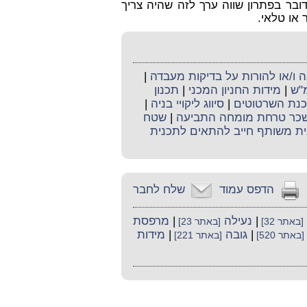
דובר בפתרון שווה ערך לזה שהיה צריך
או טלאי.
ו/או להורות על בדיקות מעבדה
|
מ"ש
|
מידות החניון המכני
|
תכנון
כנת השרטוטים
|
סיווג ליקויי בניה
|
כר טרחת מומחה התביעה
|
שטח
ית משותף חייב להתאים לתכנית
הדפס עמוד
שלח לחבר
|
נעילה
|
מרפסת
[באתר 32]
[באתר 23]
|
גובה
|
מידות
[באתר 520]
[באתר 221]