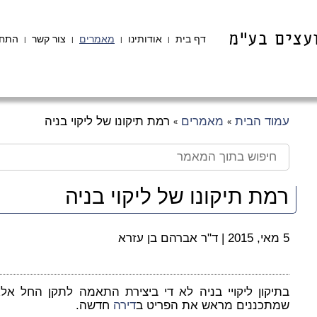
דף בית
אודותינו
מאמרים
צור קשר
התחב
|
|
|
|
עמוד הבית
מאמרים
רמת תיקונו של ליקוי בניה
»
»
רמת תיקונו של ליקוי בניה
5 מאי, 2015
|
ד"ר אברהם בן עזרא
בתיקון ליקויי בניה לא די ביצירת התאמה לתקן החל אלא 
שמתכננים מראש את הפריט ב
דירה
חדשה.