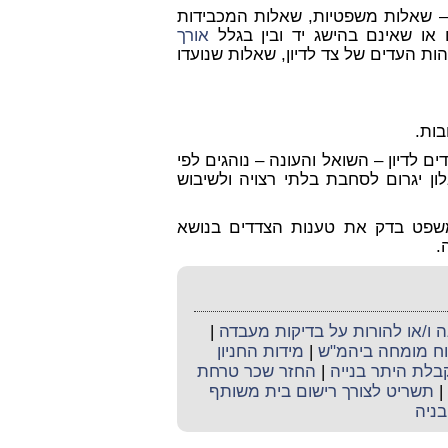
 – שאלות משפטיות, שאלות המכבידות
או שאינם בהישג יד ובין בגלל
אורך
ות העדים של צד לדיון, שאלות שנועדו
ות.
ים לדיון – השואל והעונה – נוהגים לפי
ון יגרום לסחבת בלתי רצויה ולשיבוש
שפט בדק את טענות הצדדים בנושא
.
ו/או להורות על בדיקות מעבדה
|
קוח מומחה ביהמ"ש
|
מידות החניון
קבלת היתר בנייה
|
החזר שכר טרחת
|
תשריט לצורך רישום בית משותף
בניה