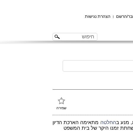
ר/הרשם
הצהרת נגישות
|
שמירה
 מנע ב
החלטה
מתאימה הארכת הדיון
חתת זמנו היקר של בית המשפט